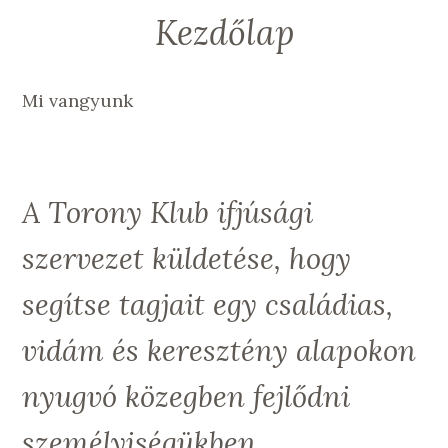
Kezdőlap
Mi vangyunk
A Torony Klub ifjúsági
szervezet küldetése, hogy
segítse tagjait egy családias,
vidám és keresztény alapokon
nyugvó közegben fejlődni
személyiségükben,