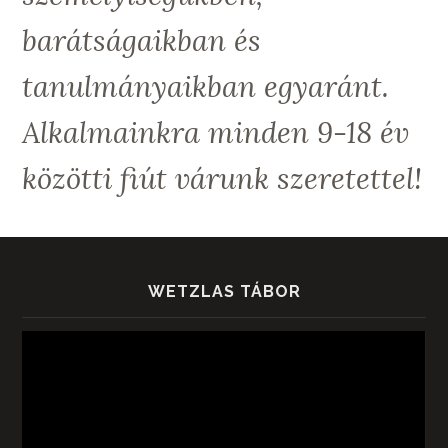
barátságaikban és
tanulmányaikban egyaránt.
Alkalmainkra minden 9-18 év
közötti fiút várunk szeretettel!
WETZLAS TÁBOR
Videólejátszó