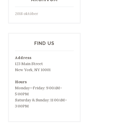
2018 október
FIND US
Address
123 Main Street
New York, NY 10001
Hours
Monday—Friday: 9:00AM–
5:00PM
Saturday & Sunday: 11:00AM–
3:00PM